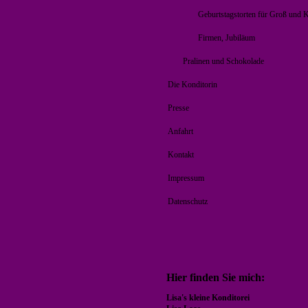
Geburtstagstorten für Groß und K
Firmen, Jubiläum
Pralinen und Schokolade
Die Konditorin
Presse
Anfahrt
Kontakt
Impressum
Datenschutz
Hier finden Sie mich:
Lisa's kleine Konditorei